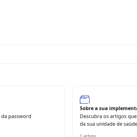
Sobre a sua implement
o da password
Descubra os artigos que 
da sua unidade de saúd
1 artigo